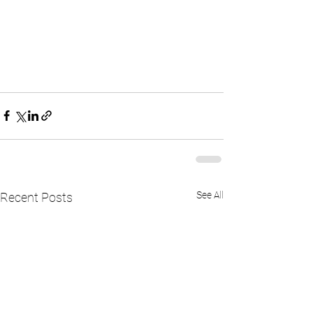
See All
Recent Posts