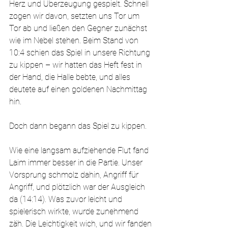
Herz und Überzeugung gespielt. Schnell 
zogen wir davon, setzten uns Tor um 
Tor ab und ließen den Gegner zunächst 
wie im Nebel stehen. Beim Stand von 
10:4 schien das Spiel in unsere Richtung 
zu kippen – wir hatten das Heft fest in 
der Hand, die Halle bebte, und alles 
deutete auf einen goldenen Nachmittag 
hin.
Doch dann begann das Spiel zu kippen.
Wie eine langsam aufziehende Flut fand 
Laim immer besser in die Partie. Unser 
Vorsprung schmolz dahin, Angriff für 
Angriff, und plötzlich war der Ausgleich 
da (14:14). Was zuvor leicht und 
spielerisch wirkte, wurde zunehmend 
zäh. Die Leichtigkeit wich, und wir fanden 