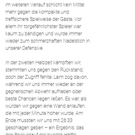
im weiteren Verlauf schlicht kein Mittel 
mehr gegen die kompakte und 
treffsichere Spielweise der Gäste. Vor 
allem ihr torgefährlichster Spieler war 
kaum zu bändigen und wurde immer 
wieder zum schmerzhaften Nadelstich in 
unserer Defensive.
In der zweiten Halbzeit kämpften wir, 
stemmten uns gegen den Rückstand, 
doch der Zugriff fehlte. Laim zog davon, 
während wir uns immer wieder an der 
gegnerischen Abwehr aufrieben oder 
beste Chancen liegen ließen. Es war, als 
würden wir gegen eine Wand anlaufen, 
die mit jeder Minute höher wurde. Am 
Ende mussten wir uns mit 26:33 
geschlagen geben – ein Ergebnis, das 
den Spielverlauf der zweiten Hälfte 