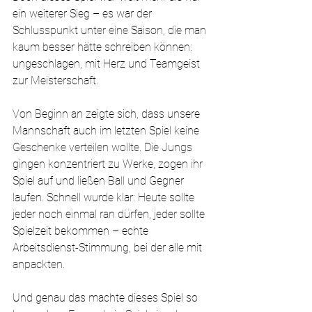
ein weiterer Sieg – es war der 
Schlusspunkt unter eine Saison, die man 
kaum besser hätte schreiben können: 
ungeschlagen, mit Herz und Teamgeist 
zur Meisterschaft.
Von Beginn an zeigte sich, dass unsere 
Mannschaft auch im letzten Spiel keine 
Geschenke verteilen wollte. Die Jungs 
gingen konzentriert zu Werke, zogen ihr 
Spiel auf und ließen Ball und Gegner 
laufen. Schnell wurde klar: Heute sollte 
jeder noch einmal ran dürfen, jeder sollte 
Spielzeit bekommen – echte 
Arbeitsdienst-Stimmung, bei der alle mit 
anpackten.
Und genau das machte dieses Spiel so 