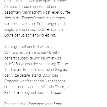
besonders. Es war kein Spiel einzelner 
Akteure, sondern ein Auftritt der 
gesamten Mannschaft. Fast jeder durfte 
sich in die Torschützenliste eintragen, 
sammelte wertvolle Erfahrungen und 
zeigte, wie sehr sich jeder Einzelne im 
Laufe der Saison entwickelt hat.
Im Angriff lief der Ball wie am 
Schnürchen, während die Abwehr 
beherzt zupackte und kaum etwas 
zuließ. So wuchs der Vorsprung Tor um 
Tor, bis am Ende ein deutlicher Sieg auf 
der Anzeigetafel stand. Doch das 
Ergebnis war fast schon Nebensache – 
entscheidend war das Wie: als Team, als 
Einheit, als eingeschworene Truppe.
Passend dazu fand das Vater-Sohn-