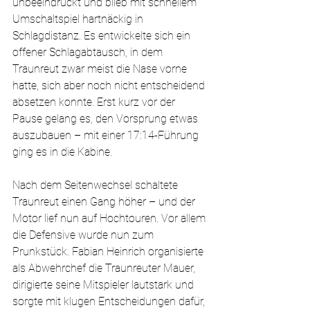
unbeeindruckt und blieb mit schnellem 
Umschaltspiel hartnäckig in 
Schlagdistanz. Es entwickelte sich ein 
offener Schlagabtausch, in dem 
Traunreut zwar meist die Nase vorne 
hatte, sich aber noch nicht entscheidend 
absetzen konnte. Erst kurz vor der 
Pause gelang es, den Vorsprung etwas 
auszubauen – mit einer 17:14-Führung 
ging es in die Kabine.
Nach dem Seitenwechsel schaltete 
Traunreut einen Gang höher – und der 
Motor lief nun auf Hochtouren. Vor allem 
die Defensive wurde nun zum 
Prunkstück. Fabian Heinrich organisierte 
als Abwehrchef die Traunreuter Mauer, 
dirigierte seine Mitspieler lautstark und 
sorgte mit klugen Entscheidungen dafür, 