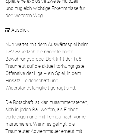
Spiel, eine explosive zweite Halbzeit – 
und zugleich wichtige Erkenntnisse für 
den weiteren Weg.
🔜 Ausblick
Nun wartet mit dem Auswärtsspiel beim 
TSV Sauerlach die nächste echte 
Bewährungsprobe. Dort trifft der TuS 
Traunreut auf die aktuell torhungrigste 
Offensive der Liga – ein Spiel, in dem 
Einsatz, Leidenschaft und 
Widerstandsfähigkeit gefragt sind.
Die Botschaft ist klar: zusammenstehen, 
sich in jeden Ball werfen, als Einheit 
verteidigen und mit Tempo nach vorne 
marschieren. Wenn es gelingt, die 
Traunreuter Abwehrmauer erneut mit 