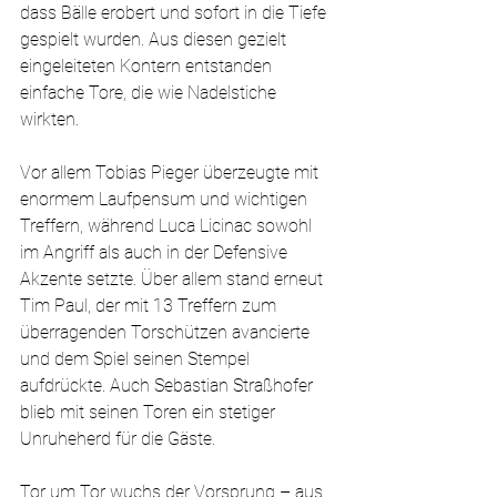
dass Bälle erobert und sofort in die Tiefe 
gespielt wurden. Aus diesen gezielt 
eingeleiteten Kontern entstanden 
einfache Tore, die wie Nadelstiche 
wirkten.
Vor allem Tobias Pieger überzeugte mit 
enormem Laufpensum und wichtigen 
Treffern, während Luca Licinac sowohl 
im Angriff als auch in der Defensive 
Akzente setzte. Über allem stand erneut 
Tim Paul, der mit 13 Treffern zum 
überragenden Torschützen avancierte 
und dem Spiel seinen Stempel 
aufdrückte. Auch Sebastian Straßhofer 
blieb mit seinen Toren ein stetiger 
Unruheherd für die Gäste.
Tor um Tor wuchs der Vorsprung – aus 