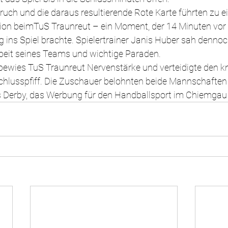
ruch und die daraus resultierende Rote Karte führten zu 
tion beimTuS Traunreut – ein Moment, der 14 Minuten vo
ins Spiel brachte. Spielertrainer Janis Huber sah dennoch
beit seines Teams und wichtige Paraden.
bewies TuS Traunreut Nervenstärke und verteidigte den k
hlusspfiff. Die Zuschauer belohnten beide Mannschaften 
es Derby, das Werbung für den Handballsport im Chiemgau