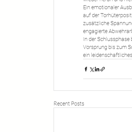
Ein emotionaler Ausb
auf der Torhüterposi
zusätzliche Spannung 
engagierte Abwehrar
In der Schlussphase 
Vorsprung bis zum Sc
ein leidenschaftlich
Recent Posts